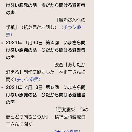
けない原発の話 今だから聞ける避難者
の声
​ 『賢治さんへの
手紙』（紙芝居とお話し）
（チラシ参
照）
2021年 1月30日 第４回 いまさら聞
けない原発の話 今だから聞ける避難者
の声
​ 映画「あしたが
消える」制作に協力した 林正二さんに
聞く
(チラシ参照）
2021年 4月 3日 第５回 いまさら聞
けない原発の話 今だから聞ける避難者
の声
​ 『原発震災 心の
傷とどう向き合うか』 精神医科蟻塚良
二さんに聞く
(チラシ参照）