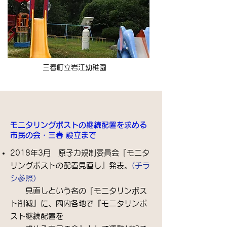
​三春町立岩江幼稚園
​モニタリングポストの継続配置を求める
市民の会・三春 設立まで
2018年3月 原子力規制委員会『モニタ
リングポストの配置見直し』発表。
(チラ
シ参照）
見直しという名の『モニタリンポス
ト削減』に、圏内各地で『モニタリンポ
スト継続配置を