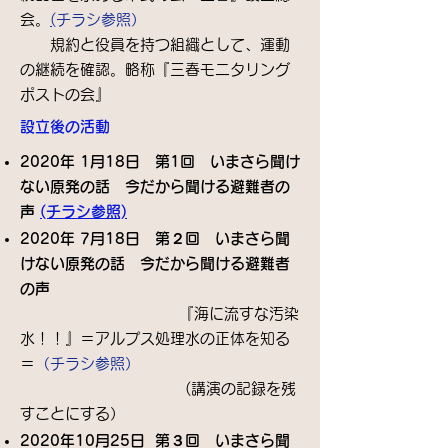
会。
(
チラシ参照）
規約と役員を持つ組織として、運動
の継続を確認。略称『三春モニタリング
ポストの会』
​設立後の活動
2020年 1月18日 第1回 いまさら聞け
ない原発の話 今だから聞ける避難者の
声
(チラシ参照)
2020年 7月18日 第２回 いまさら聞
けない原発の話 今だから聞ける避難者
の声
​
『海に流すな汚染
水！！』＝アルプス処理水の正体を知る
＝
（チラシ参照）
(講演の記録を残
すことにする）
2020年10月25日 第３回 いまさら聞