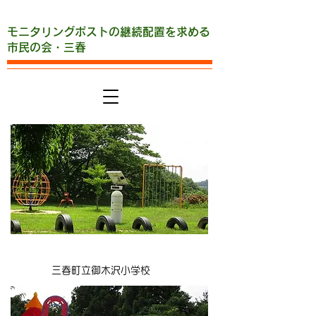
モニタリングポストの継続配置を求める
市民の会・三春
​三春町立御木沢小学校