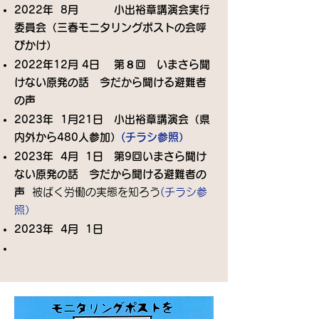
2022年 8月 小出裕章講演会実行
委員会（三春モニタリングポストの会呼
びかけ）
2022年12月 4日 第８回 いまさら聞
けない原発の話 今だから聞ける避難者
の声​
2023年 1月21日 小出裕章講演会（県
内外から480人参加）
(チラシ参照）
2023年 4月 1日 第9回いまさら聞け
ない原発の話 今だから聞ける避難者の
声​
​ 被ばく労働の実態を知ろう
(チラシ参
照）
2023年 4月 1日
​