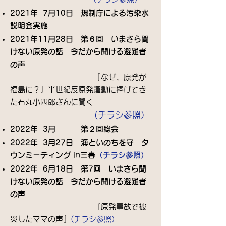
2021年 7月10日 規制庁による汚染水
説明会実施
2021年11月28日 第６回 いまさら聞
けない原発の話 今だから聞ける避難者
の声​
​ 『なぜ、原発が
福島に？』半世紀反原発運動に捧げてき
た石丸小四郎さんに聞く
(チラシ参照
）
​
2022年 3月 第２回総会
2022年 3月27日 海といのちを守 タ
ウンミーティング in三春
（チラシ参照）
2022年 6月18日 第7回 いまさら聞
けない原発の話 今だから聞ける避難者
の声​
​ 『原発事故で被
災したママの声』
(チラシ参照）